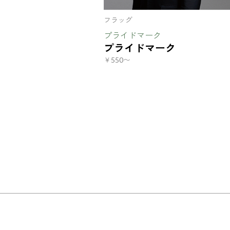
フラッグ
プライドマーク
プライドマーク
￥550〜