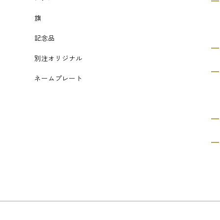
旗
記念品
別注オリジナル
ネームプレート