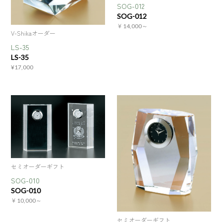
SOG-012
SOG-012
￥14,000～
V-Shikaオーダー
LS-35
LS-35
¥17,000
セミオーダーギフト
SOG-010
SOG-010
￥10,000～
セミオーダーギフト