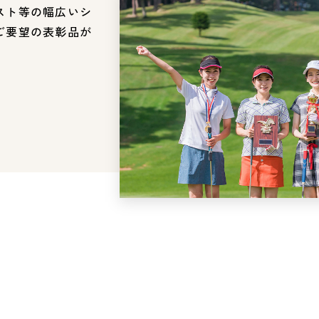
スト等の幅広いシ
ご要望の表彰品が