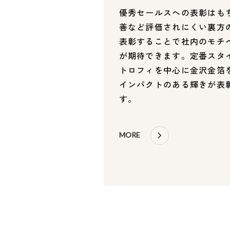
優秀セールスへの表彰はも
善など評価されにくい裏方
表彰することで社内のモチ
が期待できます。定番スタ
トロフィを中心に金沢金箔
インパクトのある輝きが表
す。
MORE