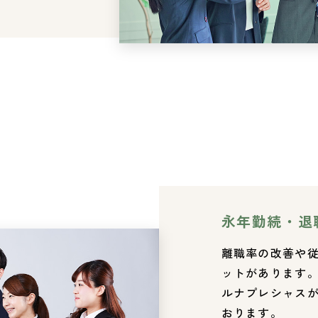
永年勤続・退
離職率の改善や
ットがあります
ルナプレシャス
おります。