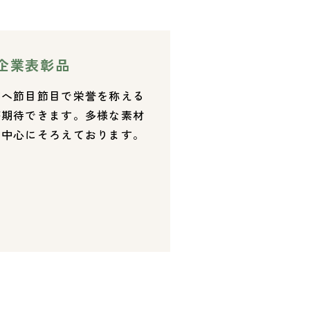
企業表彰品
業へ節目節目で栄誉を称える
が期待できます。多様な素材
を中心にそろえております。