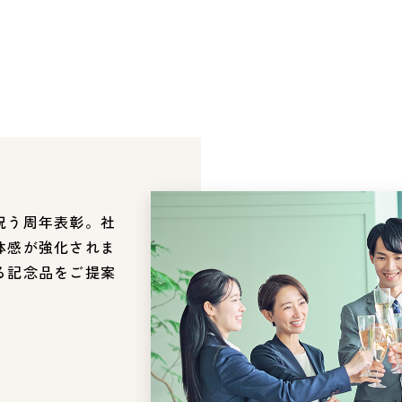
祝う周年表彰。社
体感が強化されま
る記念品をご提案