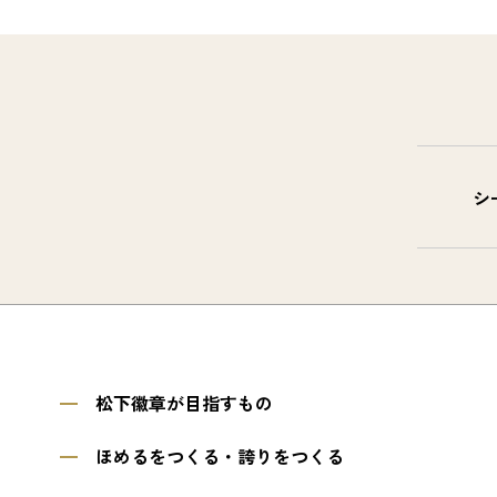
シ
松下徽章が目指すもの
ほめるをつくる・誇りをつくる