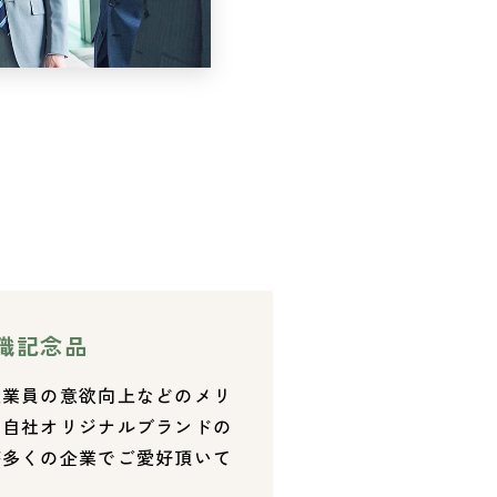
職記念品
従業員の意欲向上などのメリ
。自社オリジナルブランドの
が多くの企業でご愛好頂いて