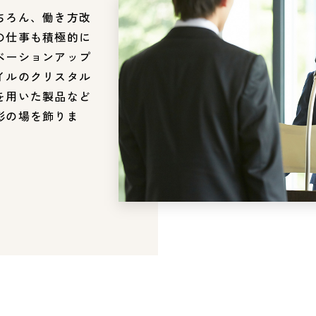
ちろん、働き方改
の仕事も積極的に
ベーションアップ
イルのクリスタル
を用いた製品など
彰の場を飾りま