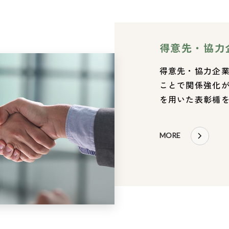
得意先・協力
得意先・協力企
ことで関係強化
を用いた表彰楯
MORE