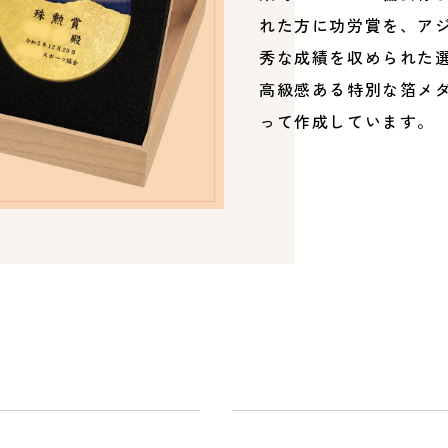
れた方に功労賞を、ア
秀な成績を収められた
高級感ある特別な箔メ
って作成しています。