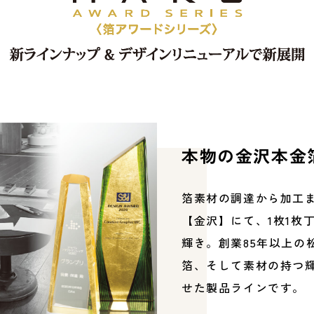
本物の金沢本金
箔素材の調達から加工
【金沢】にて、1枚1枚
輝き。創業85年以上の
箔、そして素材の持つ
せた製品ラインです。