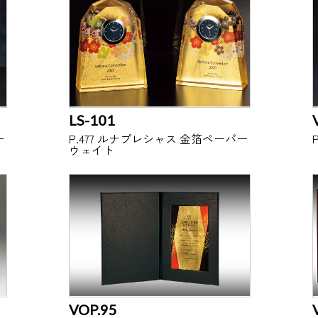
LS-101
ー
P.477 ルナプレシャス 金箔ペーパー
ウェイト
VOP.95