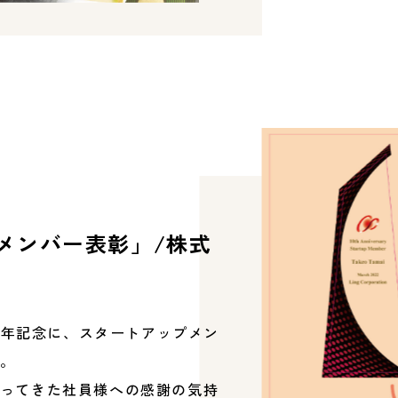
メンバー表彰」/株式
0周年記念に、スタートアップメン
。
ってきた社員様への感謝の気持