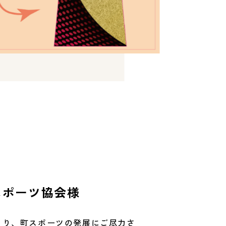
スポーツ協会様
より、町スポーツの発展にご尽力さ