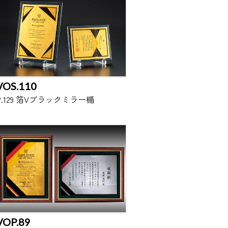
VOS.110
P.129 箔Vブラックミラー楯
VOP.89