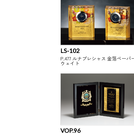
LS-102
P.477 ルナプレシャス 金箔ペーパ
ウェイト
VOP.96