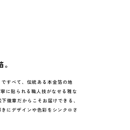
箔。
まですべて、伝統ある本金箔の地
丁寧に貼られる職人技がなせる雅な
松下徽章だからこそお届けできる、
輝きにデザインや色彩をシンクロさ