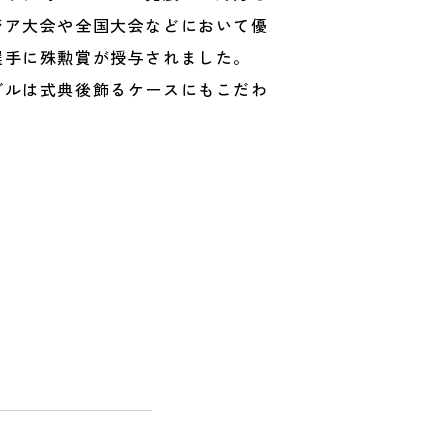
ジア大会や全国大会などにおいて優
選手に殊勲賞が授与されました。
ダルは式典後飾るケースにもこだわ