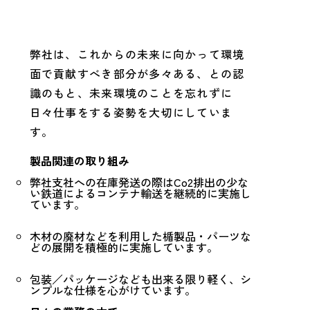
弊社は、これからの未来に向かって環境
面で貢献すべき部分が多々ある、との認
識のもと、未来環境のことを忘れずに
日々仕事をする姿勢を大切にしていま
す。
製品関連の取り組み
弊社支社への在庫発送の際はCo2排出の少な
い鉄道によるコンテナ輸送を継続的に実施し
ています。
木材の廃材などを利用した楯製品・パーツな
どの展開を積極的に実施しています。
包装／パッケージなども出来る限り軽く、シ
ンプルな仕様を心がけています。