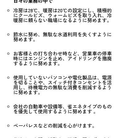
日々の業務の中で
冷房は28℃、暖房は20℃の設定にし、積極的
にクールビズ、ウォームビズを取り入れ、冷
暖房に頼らない職場になるように努めます。
節水に努め、無駄な水道利用を失くすように
努めます。
お客様との打ち合わせ時など、営業車の停車
時にはエンジンを止め、アイドリングを撤廃
するように努めます。
使用していないパソコンや電化製品は、電源
を切ることや、スイッチ付きコンセントを活
用し、待機電力の無駄な消費を削減するよう
に努めます。
会社の自動車や設備等、省エネタイプのもの
を優先して使用するように努めます 。
ペーパレスなどの削減を心がけます。