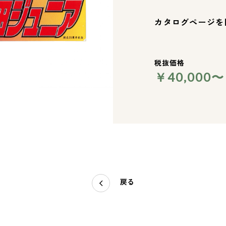
カタログページを
税抜価格
￥40,000〜
戻る