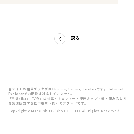
戻る
当サイトの推奨ブラウザはChrome, Safari, Firefoxです。 Internet
Explorerでの閲覧は対応していません。
「V-Shika」「V鹿」は社章・トロフィー・優勝カップ・楯・記念品など
を製造販売する松下徽章（株）のブランドです。
Copyright c Matsushitakisho CO., LTD, All Rights Reserved.