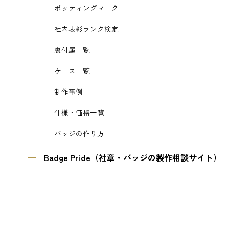
ポッティングマーク
社内表彰ランク検定
裏付属一覧
ケース一覧
制作事例
仕様・価格一覧
バッジの作り方
Badge Pride（社章・バッジの製作相談サイト）