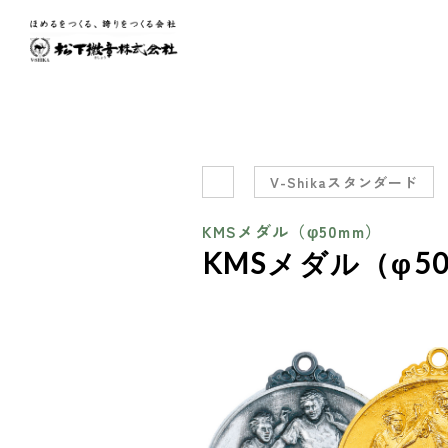
V-Shikaスタンダード
KMSメダル（φ50mm）
KMSメダル（φ5