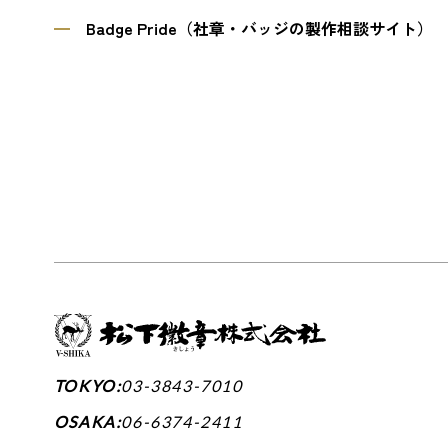
Badge Pride（社章・バッジの製作相談サイト）
TOKYO:
03-3843-7010
OSAKA:
06-6374-2411