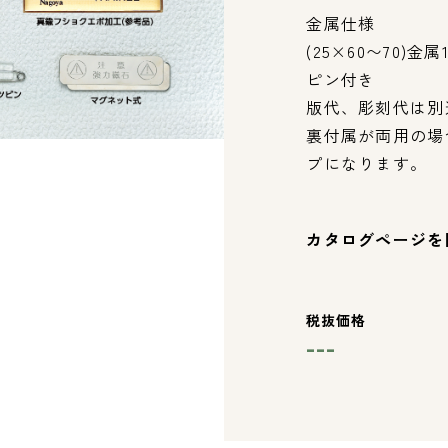
金属仕様
(25×60〜70)
ピン付き
版代、彫刻代は別
裏付属が両用の場合
プになります。
カタログページを
税抜価格
---