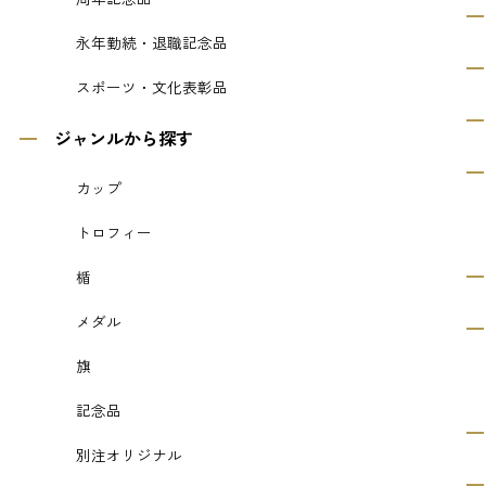
永年勤続・退職記念品
スポーツ・文化表彰品
ジャンルから探す
カップ
トロフィー
楯
メダル
旗
記念品
別注オリジナル