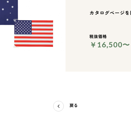
カタログページを
税抜価格
￥16,500〜
戻る