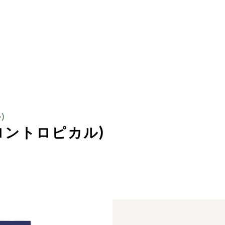
)
ロントロピカル)