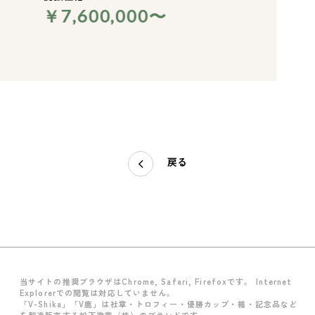
￥7,600,000〜
戻る
当サイトの推奨ブラウザはChrome, Safari, Firefoxです。 Internet
Explorerでの閲覧は対応していません。
「V-Shika」「V鹿」は社章・トロフィー・優勝カップ・楯・記念品など
を製造販売する松下徽章（株）のブランドです。