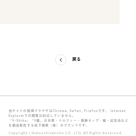
戻る
当サイトの推奨ブラウザはChrome, Safari, Firefoxです。 Internet
Explorerでの閲覧は対応していません。
「V-Shika」「V鹿」は社章・トロフィー・優勝カップ・楯・記念品など
を製造販売する松下徽章（株）のブランドです。
Copyright c Matsushitakisho CO., LTD, All Rights Reserved.