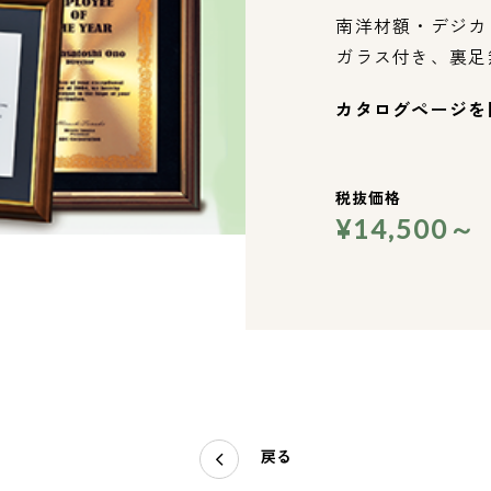
南洋材額・デジカ
ガラス付き、裏足
カタログページを
税抜価格
¥14,500～
戻る