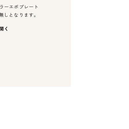
ラーエポプレート
無しとなります。
開く