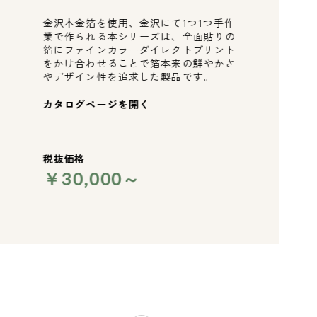
金沢本金箔を使用、金沢にて1つ1つ手作
業で作られる本シリーズは、全面貼りの
箔にファインカラーダイレクトプリント
をかけ合わせることで箔本来の鮮やかさ
やデザイン性を追求した製品です。
カタログページを開く
税抜価格
￥30,000～