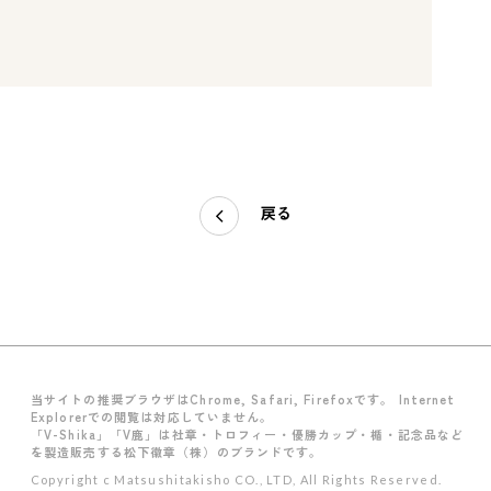
戻る
当サイトの推奨ブラウザはChrome, Safari, Firefoxです。 Internet
Explorerでの閲覧は対応していません。
「V-Shika」「V鹿」は社章・トロフィー・優勝カップ・楯・記念品など
を製造販売する松下徽章（株）のブランドです。
Copyright c Matsushitakisho CO., LTD, All Rights Reserved.