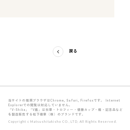
戻る
当サイトの推奨ブラウザはChrome, Safari, Firefoxです。 Internet
Explorerでの閲覧は対応していません。
「V-Shika」「V鹿」は社章・トロフィー・優勝カップ・楯・記念品など
を製造販売する松下徽章（株）のブランドです。
Copyright c Matsushitakisho CO., LTD, All Rights Reserved.